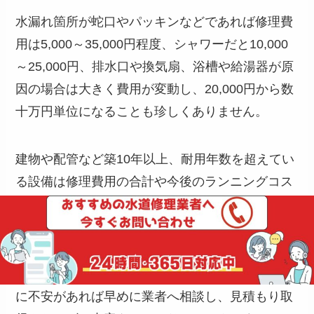
水漏れ箇所が蛇口やパッキンなどであれば修理費
用は5,000～35,000円程度、シャワーだと10,000
～25,000円、排水口や換気扇、浴槽や給湯器が原
因の場合は大きく費用が変動し、20,000円から数
十万円単位になることも珍しくありません。
建物や配管など築10年以上、耐用年数を超えてい
る設備は修理費用の合計や今後のランニングコス
トを考慮し、部分的な交換やリフォームのタイミ
ングを見直すことも選択肢です。
自分で直せる箇所はDIYも可能ですが技術や知識
に不安があれば早めに業者へ相談し、見積もり取