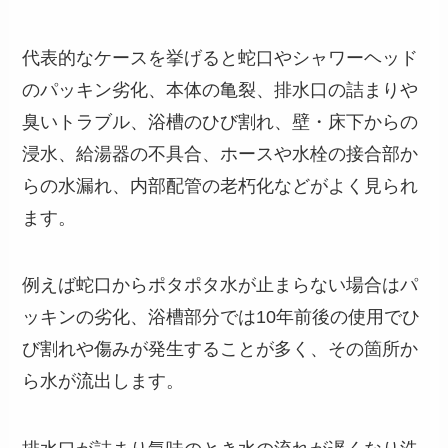
代表的なケースを挙げると蛇口やシャワーヘッド
のパッキン劣化、本体の亀裂、排水口の詰まりや
臭いトラブル、浴槽のひび割れ、壁・床下からの
浸水、給湯器の不具合、ホースや水栓の接合部か
らの水漏れ、内部配管の老朽化などがよく見られ
ます。
例えば蛇口からポタポタ水が止まらない場合はパ
ッキンの劣化、浴槽部分では10年前後の使用でひ
び割れや傷みが発生することが多く、その箇所か
ら水が流出します。