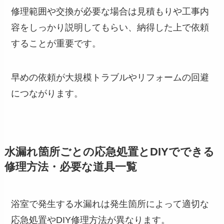
修理範囲や交換が必要な場合は見積もりや工事内
容をしっかり説明してもらい、納得した上で依頼
することが重要です。
早めの依頼が大規模トラブルやリフォームの回避
につながります。
水漏れ箇所ごとの応急処置とDIYでできる
修理方法・必要な道具一覧
浴室で発生する水漏れは発生箇所によって適切な
応急処置やDIY修理方法が異なります。