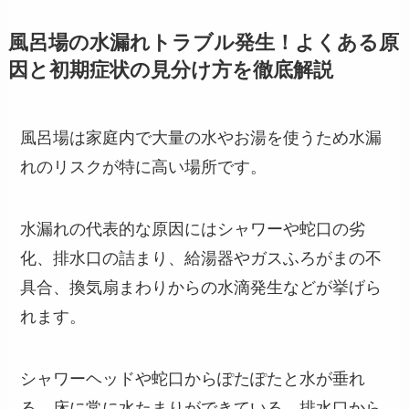
風呂場の水漏れトラブル発生！よくある原
因と初期症状の見分け方を徹底解説
風呂場は家庭内で大量の水やお湯を使うため水漏
れのリスクが特に高い場所です。
水漏れの代表的な原因にはシャワーや蛇口の劣
化、排水口の詰まり、給湯器やガスふろがまの不
具合、換気扇まわりからの水滴発生などが挙げら
れます。
シャワーヘッドや蛇口からぽたぽたと水が垂れ
る、床に常に水たまりができている、排水口から