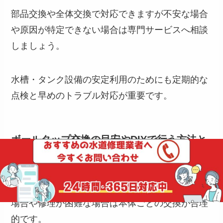
部品交換や全体交換で対応できますが不安な場合
や原因が特定できない場合は専門サービスへ相談
しましょう。
水槽・タンク設備の安定利用のためにも定期的な
点検と早めのトラブル対応が重要です。
ボールタップ交換の目安やDIYで行う方法と
注意点
ボールタップの部品は細かく、症状が分からない
場合や修理が困難な場合は本体ごとの交換が合理
的です。