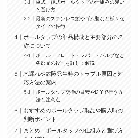
単式・複式ボールタップの仕組みの違い
と選び方
最新のステンレス製やゴム製など様々な
タイプの特徴
ボールタップの部品構成と主要部分の名
称について
ボール・フロート・レバー・バルブなど
各部品の役割を詳しく解説
水漏れや故障発生時のトラブル原因と対
応方法の案内
ボールタップ交換の目安やDIYで行う方
法と注意点
おすすめのボールタップ製品や購入時の
判断ポイント
まとめ：ボールタップの仕組みと選び方