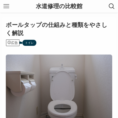
水道修理の比較館
ボールタップの仕組みと種類をやさし
く解説
広告
トイレ