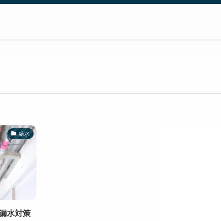
給水
漏水対策