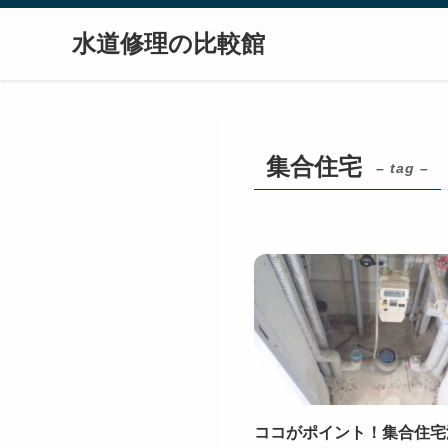
水道修理の比較館
集合住宅
– tag –
ココがポイント！集合住宅