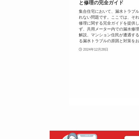
と修理の完全ガイド
集合住宅において、漏水トラブ
れない問題です。ここでは、そ
修理に関する完全ガイドを提供し
ず、共用メーター内での漏水修
解説、マンション住民が遭遇す
る漏水トラブルの原因と対策をお伝
2024年12月28日