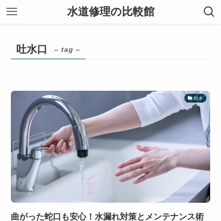
水道修理の比較館
吐水口
– tag –
給水
曲がった蛇口も安心！水漏れ対策とメンテナンス術