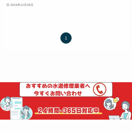
2024年12月28日
1
ホーム
吐水口
©
水道修理の比較館.