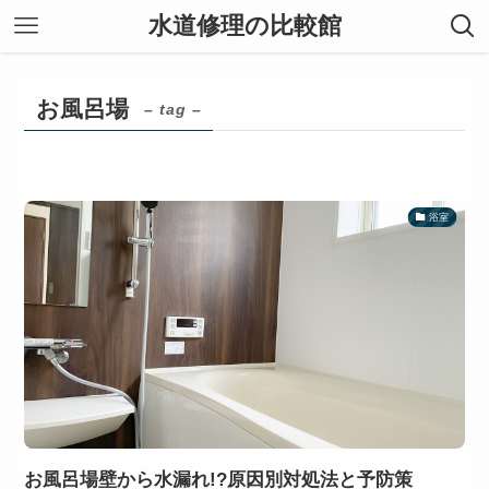
水道修理の比較館
お風呂場
– tag –
浴室
お風呂場壁から水漏れ!?原因別対処法と予防策