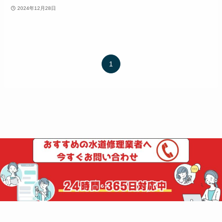
2024年12月28日
1
ホーム
お風呂場
©
水道修理の比較館.